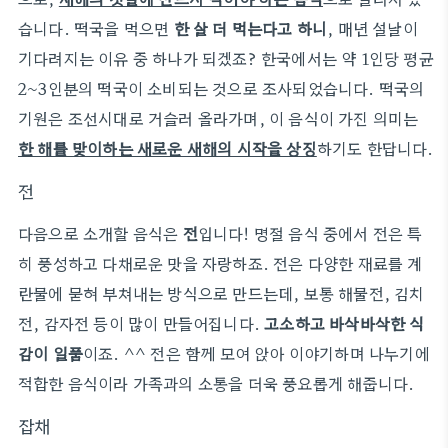
습니다. 떡국을 먹으면
한 살 더 먹는다고 하니
, 매년 설날이
기다려지는 이유 중 하나가 되겠죠? 한국에서는 약 1인당 평균
2~3인분의 떡국이 소비되는 것으로 조사되었습니다. 떡국의
기원은 조선시대로 거슬러 올라가며, 이 음식이 가진 의미는
한 해를 맞이하는 새로운 새해의 시작을 상징
하기도 한답니다.
전
다음으로 소개할 음식은
전
입니다! 명절 음식 중에서 전은 특
히 풍성하고 다채로운 맛을 자랑하죠. 전은 다양한 재료를 계
란물에 묻혀 부쳐내는 방식으로 만드는데, 보통 해물전, 김치
전, 감자전 등이 많이 만들어집니다.
고소하고 바삭바삭한 식
감이 일품
이죠. ^^ 전은 함께 모여 앉아 이야기하며 나누기에
적합한 음식이라 가족과의 소통을 더욱 풍요롭게 해줍니다.
잡채