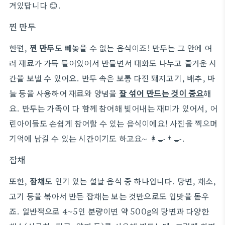
겨있답니다 😊.
찐 만두
한편,
찐 만두
도 빼놓을 수 없는 음식이죠! 만두는 그 안에 여
러 재료가 가득 들어있어서 만들면서 대화도 나누고 즐거운 시
간을 보낼 수 있어요. 만두 속은 보통 다진 돼지고기, 배추, 마
늘 등을 사용하여 재료와 양념을
잘 섞어 만드는 것이 중요
해
요. 만두는 가족이 다 함께 참여해 빚어내는 재미가 있어서, 어
린아이들도 손쉽게 참여할 수 있는 음식이에요! 사진을 찍으며
기억에 남길 수 있는 시간이기도 하고요~ 👩‍🍳👨‍🍳.
잡채
또한,
잡채
도 인기 있는 설날 음식 중 하나입니다. 당면, 채소,
고기 등을 볶아서 만든 잡채는 보는 것만으로도 입맛을 돋우
죠. 일반적으로 4~5인 분량이면 약 500g의 당면과 다양한