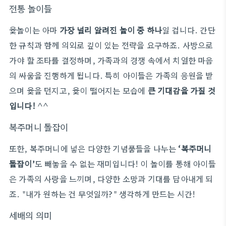
전통 놀이들
윷놀이는 아마
가장 널리 알려진 놀이 중 하나
일 겁니다. 간단
한 규칙과 함께 의외로 깊이 있는 전략을 요구하죠. 사방으로
가야 할 조타를 결정하며, 가족과의 경쟁 속에서 치열한 마음
의 싸움을 진행하게 됩니다. 특히 아이들은 가족의 응원을 받
으며 윷을 던지고, 윷이 떨어지는 모습에
큰 기대감을 가질 것
입니다!
^^
복주머니 돌잡이
또한, 복주머니에 넣은 다양한 기념품들을 나누는
‘복주머니
돌잡이’
도 빼놓을 수 없는 재미입니다! 이 놀이를 통해 아이들
은 가족의 사랑을 느끼며, 다양한 소망과 기대를 담아내게 되
죠. "내가 원하는 건 무엇일까?" 생각하게 만드는 시간!
세배의 의미