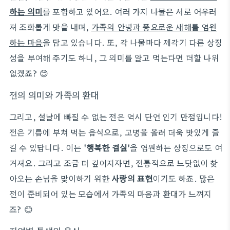
하는 의미
를 포함하고 있어요. 여러 가지 나물은 서로 어우러
져 조화롭게 맛을 내며,
가족의 안녕과 풍요로운 새해를 염원
하는 마음
을 담고 있습니다. 또, 각 나물마다 제각기 다른 상징
성을 부여해 주기도 하니, 그 의미를 알고 먹는다면 더할 나위
없겠죠? 😊
전의 의미와 가족의 환대
그리고, 설날에 빠질 수 없는 전은 역시 단연 인기 만점입니다!
전은 기름에 부쳐 먹는 음식으로, 고명을 올려 더욱 맛있게 즐
길 수 있답니다. 이는
'행복한 결실'
을 염원하는 상징으로도 여
겨져요. 그리고 조금 더 깊어지자면, 전통적으로 느닷없이 찾
아오는 손님을 맞이하기 위한
사랑의 표현
이기도 하죠. 많은
전이 준비되어 있는 모습에서 가족의 마음과 환대가 느껴지
죠? 😊