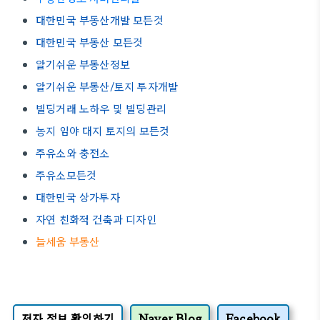
대한민국 부동산개발 모든것
대한민국 부동산 모든것
알기쉬운 부동산정보
알기쉬운 부동산/토지 투자개발
빌딩거래 노하우 및 빌딩관리
농지 임야 대지 토지의 모든것
주유소와 충전소
주유소모든것
대한민국 상가투자
자연 친화적 건축과 디자인
늘세움 부동산
저자 정보 확인하기
Naver Blog
Facebook