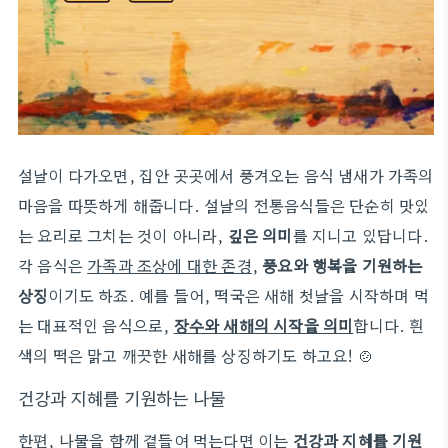
설날이 다가오면, 집안 곳곳에서 풍겨오는 음식 냄새가 가족의
마음을 따뜻하게 해줍니다. 설날의 전통음식들은 단순히 맛있
는 요리로 그치는 것이 아니라,
깊은 의미
를 지니고 있답니다.
각 음식은
가족과 조상에 대한 존경
,
풍요와 행복을 기원하는
상징
이기도 하죠. 예를 들어, 떡국은 새해 첫날을 시작하며 먹
는 대표적인 음식으로,
장수와 새해의 시작을 의미
합니다. 흰
색의 떡은 맑고 깨끗한 새해를 상징하기도 하고요! 🍲
건강과 지혜를 기원하는 나물
한편, 나물을 함께 곁들여 먹는다면 이는
건강과 지혜를 기원