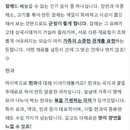
잡채
도 빼놓을 수 없는 인기 음식 중 하나입니다. 당면과 각종
채소, 고기를 볶아 만든 잡채는 색깔이 화려하고 식감이 쫄깃
해서 보는 것만으로도
군침이 돌게 합니다
. 잡채는 그 유래가
고대 삼국시대까지 거슬러 올라가며, 서로 다른 재료들이 조화
롭게 어우러지는 모습이 마치
가족의 소중한 관계를 표현
하는
듯합니다. 어떤 재료를 넣든지 간에 그 맛은 언제나 변치 않죠!
🍲
한과
마지막으로
한과
에 대해 이야기해볼까요? 한과는 곡식과 꿀을
주재료로 하여 만든 달콤한 과자입니다. 설날에 가족이 함께
모여 나누어 먹는 한과는
복을 기원하는 의미
가 담겨있답니다.
특히 유과, 약과, 정과 등이 대표적이며, 이들 한과의 종류만
해도 수십 가지가 넘는답니다. 길고도 다채로운
맛의 향연을
느낄 수 있죠!