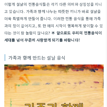
이렇게 설날의 전통음식들은 각기 다른 의미와 상징성을 지니
고 있습니다. 가족과 함께 나누는 따뜻한 끼니가 바로 설날을
더욱 특별하게 만들어 줍니다. 이러한 전통 음식을 통해 가족
과의 정이 깊어지고, 또 한 해의 시작이 행복하게 맞이할 수 있
다는 것이 참 놀랍지 않나요? 🌟
앞으로도 우리의 전통음식이
세대를 넘어 꾸준히 사랑받게 되기를 바랍니다!
가족과 함께 만드는 설날 음식