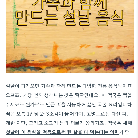
설날이 다가오면 가족과 함께 만드는 다양한 전통 음식들이 떠
오르죠. 가장 먼저 생각나는 것은
떡국
인데요! 이 떡국은 떡을
주재료로 쌀가루로 만든 떡을 사용하여 끓인 국물 요리입니다.
떡은 보통 1인당 2~3조각이 들어가며, 고명으로는 다진 파,
계란 지단, 그리고 소고기 등의 재료가 올라가죠. 떡국은
새해
첫날에 이 음식을 먹음으로써 한 살을 더 먹는다는 의미
가 담