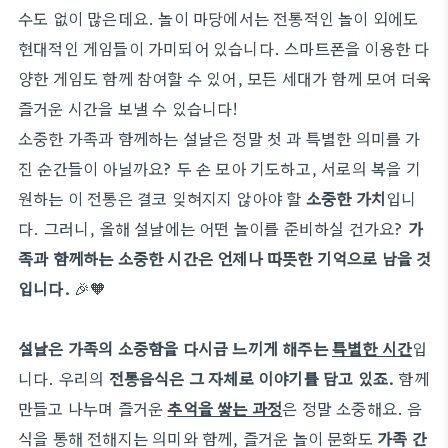
수도 없이 많은데요. 놀이 마당에서는 전통적인 놀이 외에도
현대적인 게임들이 가미되어 있습니다. 스마트폰을 이용한 다
양한 게임도 함께 참여할 수 있어, 모든 세대가 함께 모여 더욱
즐거운 시간을 보낼 수 있습니다!
소중한 가족과 함께하는 설날은 정말 첫 과 특별한 의미를 가
진 순간들이 아닐까요? 두 손 모아 기도하고, 서로의 복을 기
원하는 이 전통은 결코 잊혀지지 않아야 할
소중한 가치
입니
다. 그러니, 올해 설날에는 어떤 놀이를 준비하실 건가요?
가
족과 함께하는 소중한 시간은 언제나 따뜻한 기억으로 남을 것
입니다.
🎉🧡
설날은 가족의 소중함을 다시금 느끼게 해주는
특별한 시간
입
니다. 우리의
전통음식은 그 자체로 이야기를 담고 있죠.
함께
만들고 나누며 즐거운
추억을 쌓는 과정
은 정말 소중해요. 음
식을 통해 전해지는 의미와 함께, 즐거운 놀이 문화도
가족 간