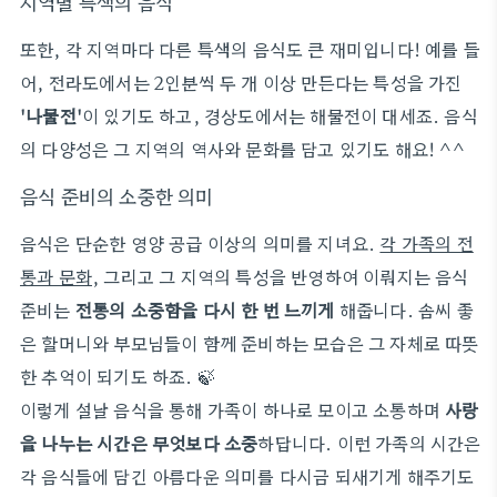
지역별 특색의 음식
또한, 각 지역마다 다른 특색의 음식도 큰 재미입니다! 예를 들
어, 전라도에서는 2인분씩 두 개 이상 만든다는 특성을 가진
'나물전'
이 있기도 하고, 경상도에서는 해물전이 대세죠. 음식
의 다양성은 그 지역의 역사와 문화를 담고 있기도 해요! ^^
음식 준비의 소중한 의미
음식은 단순한 영양 공급 이상의 의미를 지녀요.
각 가족의 전
통과 문화
, 그리고 그 지역의 특성을 반영하여 이뤄지는 음식
준비는
전통의 소중함을 다시 한 번 느끼게
해줍니다. 솜씨 좋
은 할머니와 부모님들이 함께 준비하는 모습은 그 자체로 따뜻
한 추억이 되기도 하죠. 🍃
이렇게 설날 음식을 통해 가족이 하나로 모이고 소통하며
사랑
을 나누는 시간은 무엇보다 소중
하답니다. 이런 가족의 시간은
각 음식들에 담긴 아름다운 의미를 다시금 되새기게 해주기도