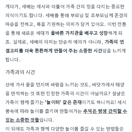
게다가, 세배는 제사와 더불어 가족 간의 정을 다지는 중요한
의식이기도 합니다. 세배를 통해 부모님 및 조부모님께 존경의
마음을 전하고, 복을 기원하는 의미가 담겨 있어요. 이런 전통
을 통해 새로운 세대가
올바른 가치관을 배우고 성장
하게 되
죠. 실제로, 세배의 의미는 단순히 예의가 아니라,
가족의 연
결고리를 더욱 튼튼하게 만들어 주는 소중한 시간
임을 느끼게
됩니다.
가족과의 시간
산에 가서 윷을 던지며 바람을 느끼는 것도, 바닷가에서 태양
을 만끽하는 것 또한 진정한 가족의 시간이 아닐까요? 설날은
가족이 함께 즐기는
‘놀이터’ 같은 존재
이기도 하니까요! 세시
풍속에 따라 놀이를 즐기며 만들어가는
추억은 평생 간직할 수
있는 소중한 것들
입니다.
이 외에도 가족과 함께 다양한 놀이를 즐길 수 있는 방법들은