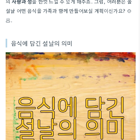
의
사랑과 정
을 한껏 느낄 수 있게 해주죠. 그럼, 여러분은 올
설날 어떤 음식을 가족과 함께 만들어보실 계획이신가요? 🍲
🥟.
음식에 담긴 설날의 의미