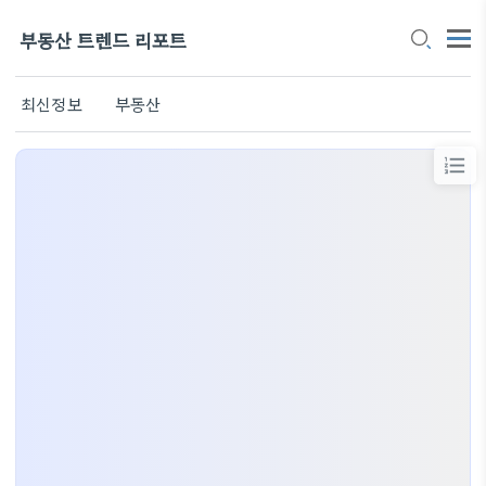
부동산 트렌드 리포트
최신정보
부동산