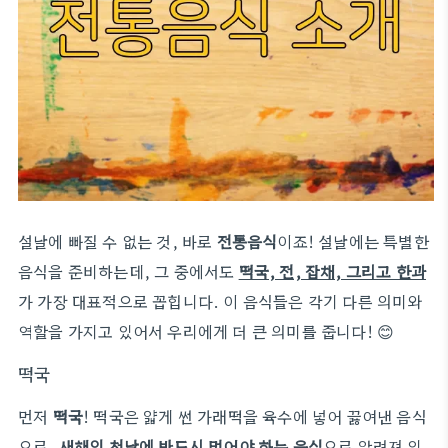
설날에 빠질 수 없는 것, 바로
전통음식
이죠! 설날에는 특별한
음식을 준비하는데, 그 중에서도
떡국, 전, 잡채, 그리고 한과
가 가장 대표적으로 꼽힙니다. 이 음식들은 각기 다른 의미와
역할을 가지고 있어서 우리에게 더 큰 의미를 줍니다! 😊
떡국
먼저
떡국
! 떡국은 얇게 썬 가래떡을 육수에 넣어 끓여낸 음식
으로,
새해의 첫날에 반드시 먹어야 하는 음식
으로 알려져 있