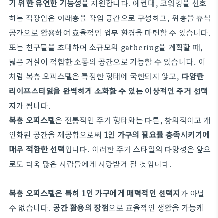
기 위한 유연한 기능성
을 지원합니다. 예컨대, 코워킹을 선호
하는 직장인은 아래층을 작업 공간으로 구성하고, 위층을 휴식
공간으로 활용하여 효율적인 업무 환경을 마련할 수 있습니다.
또는 친구들을 초대하여 소규모의 gathering을 계획할 때,
넓은 거실이 적합한 소통의 공간으로 기능할 수 있습니다. 이
처럼 복층 오피스텔은 특정한 형태에 국한되지 않고,
다양한
라이프스타일을 완벽하게 소화할 수 있는 이상적인 주거 선택
지
가 됩니다.
복층 오피스텔
은 전통적인 주거 형태와는 다른, 창의적이고 개
인화된 공간을 제공함으로써
1인 가구의 필요를 충족시키기에
매우 적합한 선택
입니다. 이러한 주거 스타일의 다양성은 앞으
로도 더욱 많은 사람들에게 사랑받게 될 것입니다.
복층 오피스텔은 특히 1인 가구에게
매력적인 선택지
가 아닐
수 없습니다.
공간 활용의 장점
으로 효율적인 생활을 가능케