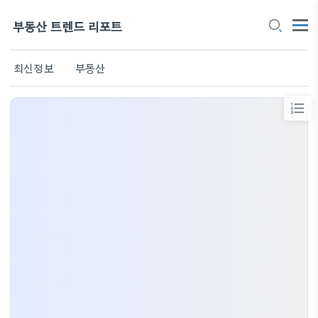
부동산 트렌드 리포트
최신정보
부동산