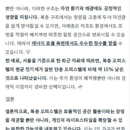
뿐만 아니라, 이러한 구조는
자연 환기와 채광에도 긍정적인
영향을 미칩니다.
복층 구조에서는 창문을 고층에 두어 자연광
을 쉽게 받아들일 수 있지만, 아래층은 저조도 환경에서도 조
명을 적절히 배치하면 따뜻한 힐링 공간으로 변모시킬 수 있습
니다. 따라서
에너지 효율 측면에서도 우수한 점수를 받을
수
있습니다. 💡
한 예로, 서울을 기준으로 한 최근 자료에 따르면, 복층 오피스
텔의 평균 전기세가 일반 단층 오피스텔에 비해 약 15% 낮은
것으로 나타났습니다.
이는 주거 환경의 쾌적함뿐만 아니라 경
제적 이점까지 겸비한 선택지입니다. 🌱
결론
결론적으로, 복층 오피스텔은 효율적인 공간 활용이라는 장점
을 제공할 뿐만 아니라, 개인의 라이프스타일을 확장할 수 있
는 무한한 가능성을 내포하고 있습니다.
이는 1인 가구가 변화