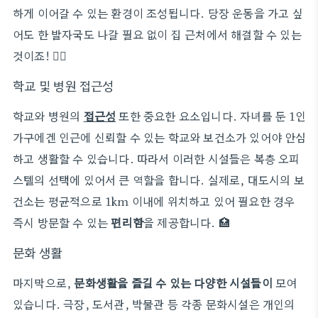
하게 이어갈 수 있는 환경이 조성됩니다. 당장 운동을 가고 싶
어도 한 발자국도 나갈 필요 없이 집 근처에서 해결할 수 있는
것이죠! 🏋️‍♂️
학교 및 병원 접근성
학교와 병원의
접근성
또한 중요한 요소입니다. 자녀를 둔 1인
가구에겐 인근에 신뢰할 수 있는 학교와 보건소가 있어야 안심
하고 생활할 수 있습니다. 따라서 이러한 시설들은 복층 오피
스텔의 선택에 있어서 큰 역할을 합니다. 실제로, 대도시의 보
건소는 평균적으로 1km 이내에 위치하고 있어 필요한 경우
즉시 방문할 수 있는
편리함
을 제공합니다. 🏥
문화 생활
마지막으로,
문화생활을 즐길 수 있는 다양한 시설들이
모여
있습니다. 극장, 도서관, 박물관 등 각종 문화시설은 개인의