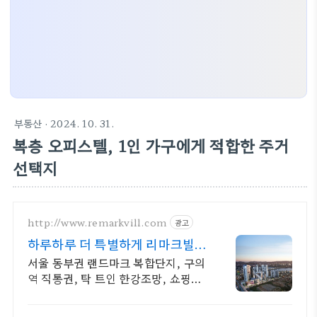
부동산
· 2024. 10. 31.
복층 오피스텔, 1인 가구에게 적합한 주거
선택지
http://www.remarkvill.com
광고
하루하루 더 특별하게 리마크빌
이스트폴
서울 동부권 랜드마크 복합단지, 구의
역 직통권, 탁 트인 한강조망, 쇼핑권
슬세권