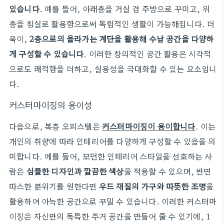
있습니다
. 예를 들어, 아래층을 거실 겸 주방으로 꾸미고, 위
층을 침실로 활용함으로써 독립적인 생활이 가능해집니다. 더
욱이,
2층으로의 올라가는 계단을 활용해 수납 공간을 다양하
게 구성할 수 있습니다
. 이러한 창의적인 공간 활용은 시각적
으로도 쾌적함을 더하고, 실용성을 극대화할 수 있는 요소입니
다.
커스터마이징의 용이성
다음으로, 복층 오피스텔은
커스터마이징이 용이합니다
. 이는
개인의 취향에 따라 인테리어를 다양하게 구성할 수 있음을 의
미합니다. 예를 들어, 모던한 인테리어 스타일을 선호하는 사
람은
심플한 디자인과 깔끔한 색상
을 적용할 수 있으며, 반면
따스한 분위기를 원한다면
우드 재질의 가구와 따뜻한 조명
을
활용하여 아늑한 공간으로 꾸밀 수 있습니다. 이러한 커스터마
이징은 자신만의 독특한 주거 공간을 만들어 줄 수 있기에, 1