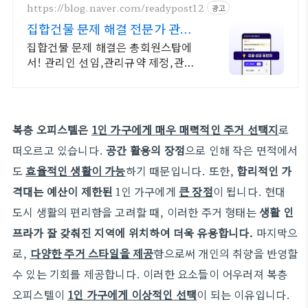
https://blog.naver.com/readypost12
광고
집합건물 문제 해결 전문가 관리
업체 변경
집합건물 문제 해결은 총회원스탑에
서! 관리인 선임,관리규약 제정,관리
업체 변경
복층 오피스텔은
1인 가구에게 매우 매력적인 주거 선택지
로
떠오르고 있습니다.
공간 활용의 장점
으로 인해 작은 면적에서
도
효율적인 생활이 가능
하기 때문입니다. 또한,
합리적인 가
격대는 예산이 제한된
1인 가구에게
큰 장점
이 됩니다. 현대
도시 생활의 편리함을 고려할 때, 이러한 주거 형태는
생활 인
프라가 잘 갖춰진 지역에 위치하여 더욱 유용합니다.
마지막으
로,
다양한 주거 스타일을 제공
함으로써 개인의 취향을 반영할
수 있는 기회를 제공합니다. 이러한 요소들이 어우러져 복층
오피스텔이
1인 가구에게 이상적인 선택
이 되는 이유입니다.