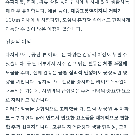
슈퍼마켓, 카페, 의류 상점 등이 근처에 위치해 있어 생활하는
데 매우 유리합니다. 예를 들어,
대중교통역까지의 거리
가
500m 이내에 위치한다면, 도심의 혼잡함 속에서도 편리하게
이동할 수 있어 많은 이점이 있습니다.
건강적 이점
마지막으로, 공원 뷰 아파트는 다양한 건강적 이점도 누릴 수
있습니다. 공원 내부에서 자주 걷고 뛰는 활동은
체중 조절에
도움
을 주며, 신체 건강은 물론
심리적 안정
에도 긍정적인 영
향을 끼칩니다. 점차적으로 건강을 중시하는 라이프스타일이
대두되는 가운데, 자연과의 근접성은 주거 선택의 중요한 요소
로 자리잡고 있습니다.
이러한 점들을 종합적으로 고려했을 때, 도심 속 공원 뷰 아파
트는 현대인의 삶에
반드시 필요한 요소들을 체계적으로 결합
한 주거 선택지
입니다. 고유의 자연환경과 생활 편의성, 그리