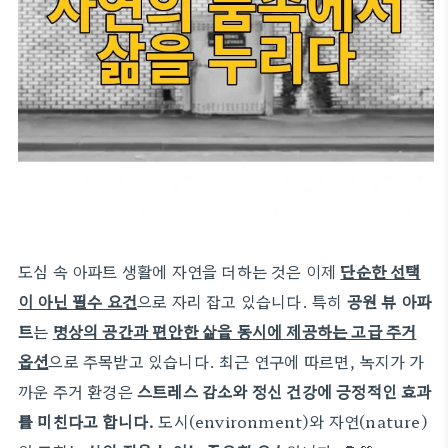
도심 속 아파트 생활에 자연을 더하는 것은 이제
단순한 선택
이 아닌 필수 요건
으로 자리 잡고 있습니다. 특히
공원 뷰 아파
트
는
명상의 공간과 편안한 삶을 동시에 제공하는 고급 주거
옵션
으로 주목받고 있습니다. 최근 연구에 따르면, 녹지가 가
까운 주거 환경은
스트레스 감소와 정신 건강에 긍정적인 효과
를 미친다고 합니다.
도시(environment)와 자연(nature)