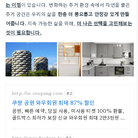
는 이점
이 있습니다. 변화하는 주거 환경 속에서 자연을 품은
주거 공간은 우리의 삶을
한층 더 풍요롭고 안정감 있게 만들
어줍니다.
지속 가능한 삶을 위해,
더 나은 선택을 고민해보는
것이 필요합니다.
http://m.coupang.com
광고
쿠팡 공원 와우회원 최대 87% 할인
공원, 빠른 예약, 당일 사용, 미사용 티켓 100% 환불,
골드박스 최저가 보장 신규 와우회원 최대 2만3천원 쿠
폰팩+5% 추가적립 혜택! 여행도 이제 쿠팡에서!
http://www.deokam.kr
광고