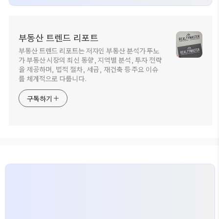
부동산 트렌드 리포트
부동산 트렌드 리포트는 저자인 부동산 분석가 뚜노
가 부동산 시장의 최신 동향, 지역별 분석, 투자 전략
을 제공하며, 법적 절차, 세금, 재건축 등 주요 이슈
를 체계적으로 다룹니다.
구독하기