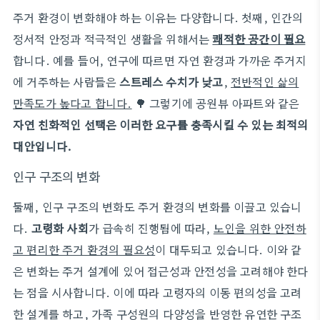
주거 환경이 변화해야 하는 이유는 다양합니다. 첫째, 인간의
정서적 안정과 적극적인 생활을 위해서는
쾌적한 공간이 필요
합니다. 예를 들어, 연구에 따르면 자연 환경과 가까운 주거지
에 거주하는 사람들은
스트레스 수치가 낮고
,
전반적인 삶의
만족도가 높다고 합니다.
🌳 그렇기에 공원뷰 아파트와 같은
자연 친화적인 선택은 이러한 요구를 충족시킬 수 있는 최적의
대안입니다.
인구 구조의 변화
둘째, 인구 구조의 변화도 주거 환경의 변화를 이끌고 있습니
다.
고령화 사회
가 급속히 진행됨에 따라,
노인을 위한 안전하
고 편리한 주거 환경의 필요성
이 대두되고 있습니다. 이와 같
은 변화는 주거 설계에 있어 접근성과 안전성을 고려해야 한다
는 점을 시사합니다. 이에 따라 고령자의 이동 편의성을 고려
한 설계를 하고, 가족 구성원의 다양성을 반영한 유연한 구조