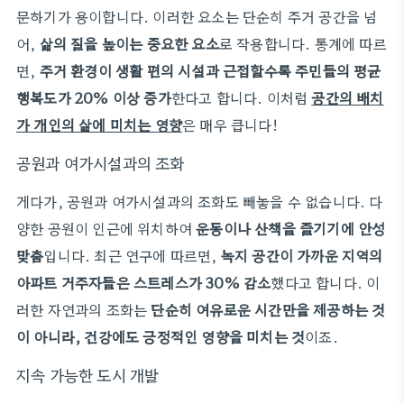
문하기가 용이합니다. 이러한 요소는 단순히 주거 공간을 넘
어,
삶의 질을 높이는 중요한 요소
로 작용합니다. 통계에 따르
면,
주거 환경이 생활 편의 시설과 근접할수록 주민들의 평균
행복도가 20% 이상 증가
한다고 합니다. 이처럼
공간의 배치
가 개인의 삶에 미치는 영향
은 매우 큽니다!
공원과 여가시설과의 조화
게다가, 공원과 여가시설과의 조화도 빼놓을 수 없습니다. 다
양한 공원이 인근에 위치하여
운동이나 산책을 즐기기에 안성
맞춤
입니다. 최근 연구에 따르면,
녹지 공간이 가까운 지역의
아파트 거주자들은 스트레스가 30% 감소
했다고 합니다. 이
러한 자연과의 조화는
단순히 여유로운 시간만을 제공하는 것
이 아니라, 건강에도 긍정적인 영향을 미치는 것
이죠.
지속 가능한 도시 개발