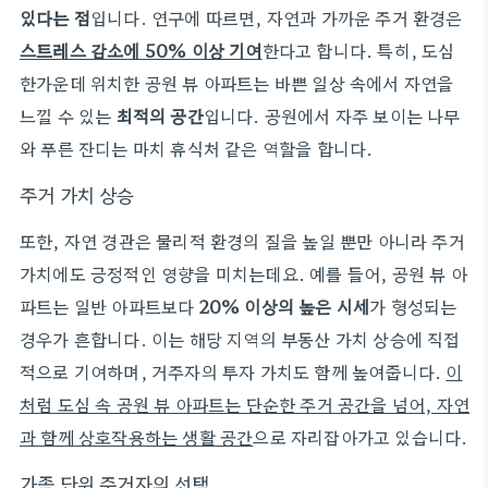
있다는 점
입니다. 연구에 따르면, 자연과 가까운 주거 환경은
스트레스 감소에 50% 이상 기여
한다고 합니다. 특히, 도심
한가운데 위치한 공원 뷰 아파트는 바쁜 일상 속에서 자연을
느낄 수 있는
최적의 공간
입니다. 공원에서 자주 보이는 나무
와 푸른 잔디는 마치 휴식처 같은 역할을 합니다.
주거 가치 상승
또한, 자연 경관은 물리적 환경의 질을 높일 뿐만 아니라 주거
가치에도 긍정적인 영향을 미치는데요. 예를 들어, 공원 뷰 아
파트는 일반 아파트보다
20% 이상의 높은 시세
가 형성되는
경우가 흔합니다. 이는 해당 지역의 부동산 가치 상승에 직접
적으로 기여하며, 거주자의 투자 가치도 함께 높여줍니다.
이
처럼 도심 속 공원 뷰 아파트는 단순한 주거 공간을 넘어, 자연
과 함께 상호작용하는 생활 공간
으로 자리잡아가고 있습니다.
가족 단위 주거자의 선택