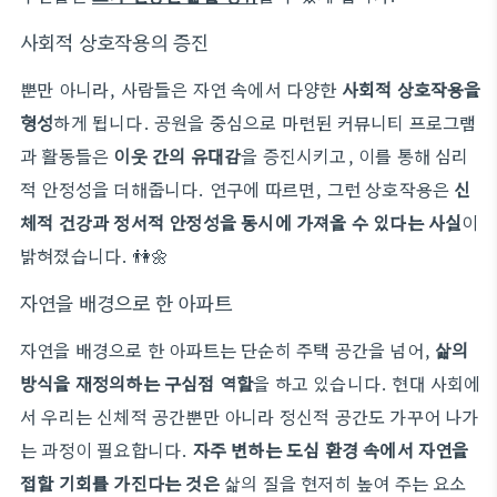
사회적 상호작용의 증진
뿐만 아니라, 사람들은 자연 속에서 다양한
사회적 상호작용을
형성
하게 됩니다. 공원을 중심으로 마련된 커뮤니티 프로그램
과 활동들은
이웃 간의 유대감
을 증진시키고, 이를 통해 심리
적 안정성을 더해줍니다. 연구에 따르면, 그런 상호작용은
신
체적 건강과 정서적 안정성을 동시에 가져올 수 있다는 사실
이
밝혀졌습니다. 👫🌼
자연을 배경으로 한 아파트
자연을 배경으로 한 아파트는 단순히 주택 공간을 넘어,
삶의
방식을 재정의하는 구심점 역할
을 하고 있습니다. 현대 사회에
서 우리는 신체적 공간뿐만 아니라 정신적 공간도 가꾸어 나가
는 과정이 필요합니다.
자주 변하는 도심 환경 속에서 자연을
접할 기회를 가진다는 것은
삶의 질을 현저히 높여 주는 요소