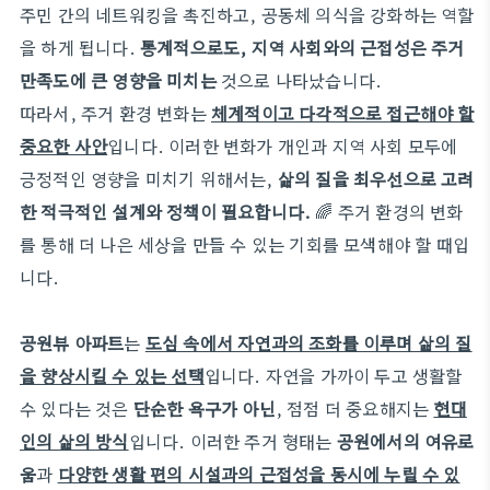
주민 간의 네트워킹을 촉진하고, 공동체 의식을 강화하는 역할
을 하게 됩니다.
통계적으로도, 지역 사회와의 근접성은 주거
만족도에 큰 영향을 미치는
것으로 나타났습니다.
따라서, 주거 환경 변화는
체계적이고 다각적으로 접근해야 할
중요한 사안
입니다. 이러한 변화가 개인과 지역 사회 모두에
긍정적인 영향을 미치기 위해서는,
삶의 질을 최우선으로 고려
한 적극적인 설계와 정책이 필요합니다.
🌈 주거 환경의 변화
를 통해 더 나은 세상을 만들 수 있는 기회를 모색해야 할 때입
니다.
공원뷰 아파트
는
도심 속에서 자연과의 조화를 이루며 삶의 질
을 향상시킬 수 있는 선택
입니다. 자연을 가까이 두고 생활할
수 있다는 것은
단순한 욕구가 아닌
, 점점 더 중요해지는
현대
인의 삶의 방식
입니다. 이러한 주거 형태는
공원에서의 여유로
움
과
다양한 생활 편의 시설과의 근접성을 동시에 누릴 수 있