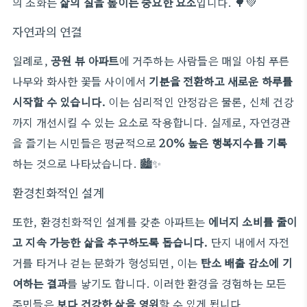
의 조화는
삶의 질을 높이는 중요한 요소
입니다. 🌳💚
자연과의 연결
일례로,
공원 뷰 아파트
에 거주하는 사람들은 매일 아침 푸른
나무와 화사한 꽃들 사이에서
기분을 전환하고 새로운 하루를
시작할 수 있습니다.
이는 심리적인 안정감은 물론, 신체 건강
까지 개선시킬 수 있는 요소로 작용합니다. 실제로, 자연경관
을 즐기는 시민들은 평균적으로
20% 높은 행복지수를 기록
하는 것으로 나타났습니다. 🏙️✨
환경친화적인 설계
또한, 환경친화적인 설계를 갖춘 아파트는
에너지 소비를 줄이
고 지속 가능한 삶을 추구하도록 돕습니다.
단지 내에서 자전
거를 타거나 걷는 문화가 형성되면, 이는
탄소 배출 감소에 기
여하는 결과
를 낳기도 합니다. 이러한 환경을 경험하는 모든
주민들은
보다 건강한 삶을 영위
할 수 있게 됩니다.