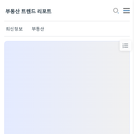
부동산 트렌드 리포트
최신정보
부동산